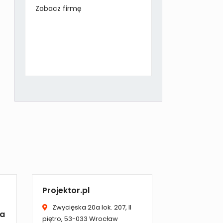
Zobacz firmę
Projektor.pl
Zwycięska 20a lok. 207, II
ia
piętro, 53-033 Wrocław