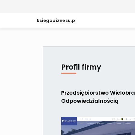
ksiegabiznesu.pl
Profil firmy
Przedsiębiorstwo Wielob
Odpowiedzialnością