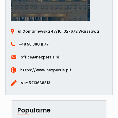
ul.Domaniewska 47/10, 02-672 Warszawa
+48 58 380 11 77
office@nexpertis.pl
https://www.nexpertis.pl/
NIP
: 5213668813
Popularne