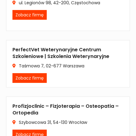
ul. Legionów 98, 42-200, Częstochowa
Zobacz firmę
PerfectVet Weterynaryjne Centrum
Szkoleniowe | Szkolenia Weterynaryjne
Taśmowa 7, 02-677 Warszawa
Zobacz firmę
Profizjoclinic – Fizjoterapia – Osteopatia –
Ortopedia
Szybowcowa 31, 54-130 Wrocław
Zobacz firmę