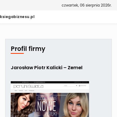
czwartek, 06 sierpnia 2026r.
ksiegabiznesu.pl
Profil firmy
Jarosław Piotr Kalicki – Zemel