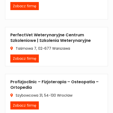
Zobacz firmę
PerfectVet Weterynaryjne Centrum
Szkoleniowe | Szkolenia Weterynaryjne
Taśmowa 7, 02-677 Warszawa
Zobacz firmę
Profizjoclinic – Fizjoterapia – Osteopatia –
Ortopedia
Szybowcowa 31, 54-130 Wrocław
Zobacz firmę