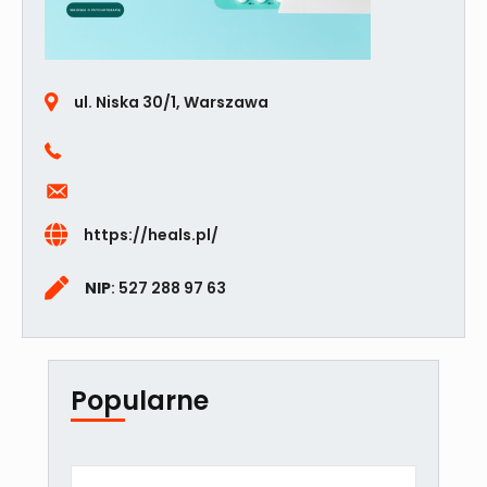
ul. Niska 30/1, Warszawa
https://heals.pl/
NIP
: 527 288 97 63
Popularne