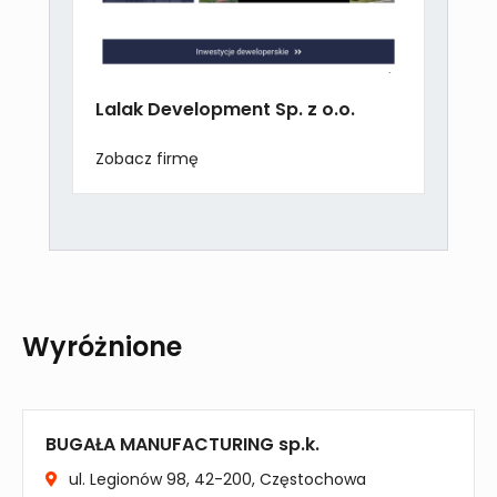
Lalak Development Sp. z o.o.
Zobacz firmę
Wyróżnione
BUGAŁA MANUFACTURING sp.k.
ul. Legionów 98, 42-200, Częstochowa