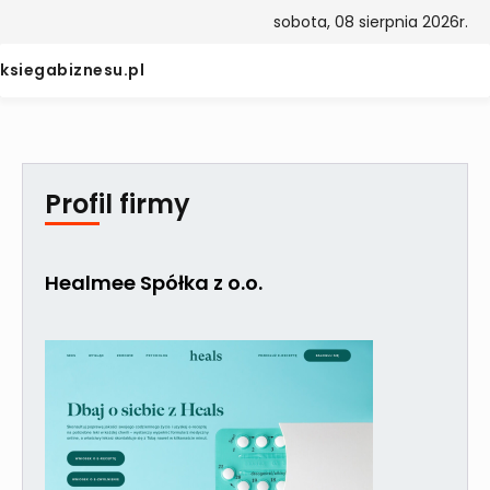
sobota, 08 sierpnia 2026r.
ksiegabiznesu.pl
Profil firmy
Healmee Spółka z o.o.