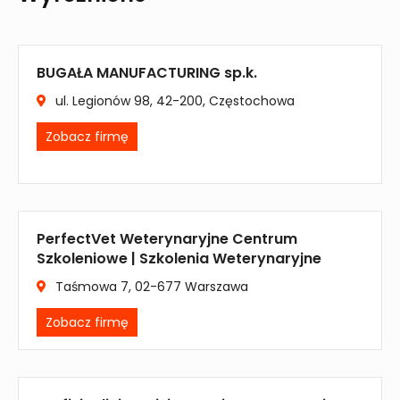
BUGAŁA MANUFACTURING sp.k.
ul. Legionów 98, 42-200, Częstochowa
Zobacz firmę
PerfectVet Weterynaryjne Centrum
Szkoleniowe | Szkolenia Weterynaryjne
Taśmowa 7, 02-677 Warszawa
Zobacz firmę