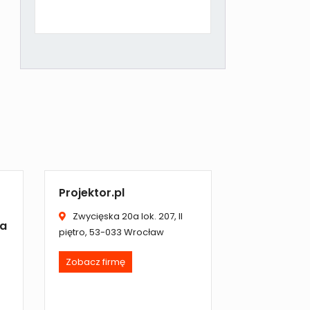
Projektor.pl
Zwycięska 20a lok. 207, II
ia
piętro, 53-033 Wrocław
Zobacz firmę