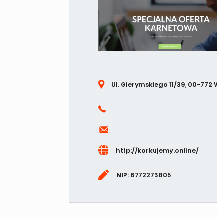
Ul. Gierymskiego 11/39, 00-77
http://korkujemy.online/
NIP
: 6772276805